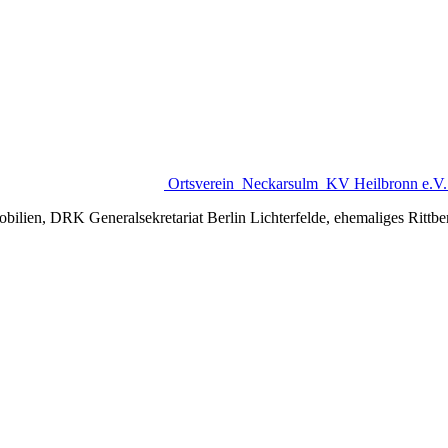
Ortsverein
Neckarsulm
KV Heilbronn e.V