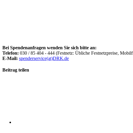
Bei Spendenanfragen wenden Sie sich bitte an:
Telefon:
030 / 85 404 - 444 (Festnetz: Übliche Festnetzpreise, Mobilf
E-Mail:
spenderservice(at)DRK.de
Beitrag teilen