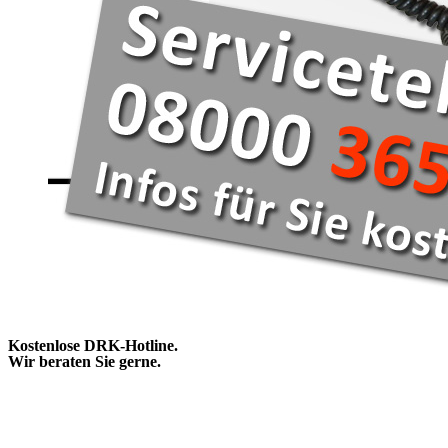
Kostenlose DRK-Hotline.
Wir beraten Sie gerne.