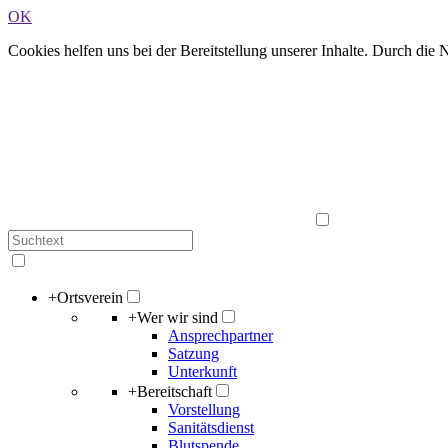
OK
Cookies helfen uns bei der Bereitstellung unserer Inhalte. Durch die
+
Ortsverein
+
Wer wir sind
Ansprechpartner
Satzung
Unterkunft
+
Bereitschaft
Vorstellung
Sanitätsdienst
Blutspende