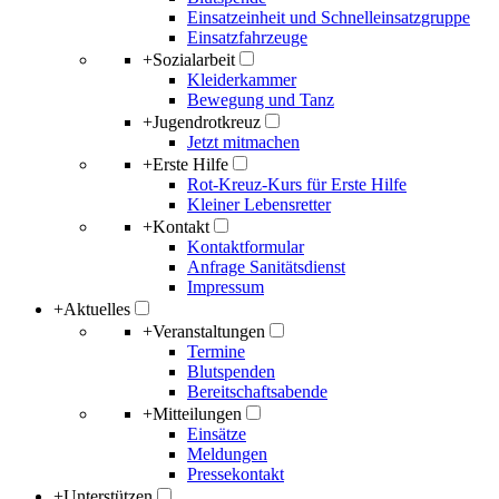
Einsatzeinheit und Schnelleinsatzgruppe
Einsatzfahrzeuge
+
Sozialarbeit
Kleiderkammer
Bewegung und Tanz
+
Jugendrotkreuz
Jetzt mitmachen
+
Erste Hilfe
Rot-Kreuz-Kurs für Erste Hilfe
Kleiner Lebensretter
+
Kontakt
Kontaktformular
Anfrage Sanitätsdienst
Impressum
+
Aktuelles
+
Veranstaltungen
Termine
Blutspenden
Bereitschaftsabende
+
Mitteilungen
Einsätze
Meldungen
Pressekontakt
+
Unterstützen