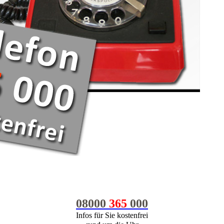
08000
365
000
Infos für Sie kostenfrei