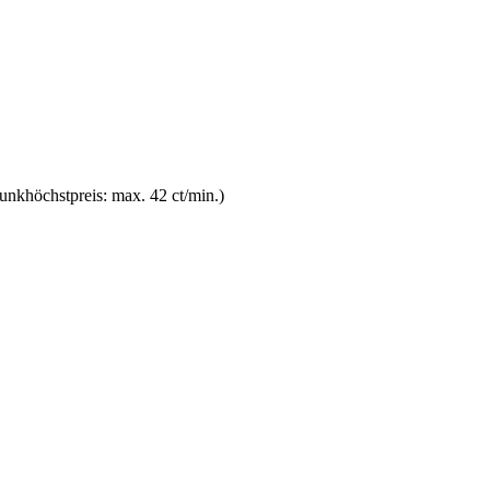
unkhöchstpreis: max. 42 ct/min.)