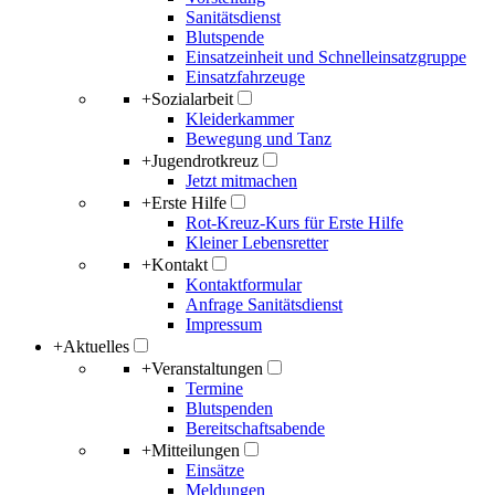
Sanitätsdienst
Blutspende
Einsatzeinheit und Schnelleinsatzgruppe
Einsatzfahrzeuge
+
Sozialarbeit
Kleiderkammer
Bewegung und Tanz
+
Jugendrotkreuz
Jetzt mitmachen
+
Erste Hilfe
Rot-Kreuz-Kurs für Erste Hilfe
Kleiner Lebensretter
+
Kontakt
Kontaktformular
Anfrage Sanitätsdienst
Impressum
+
Aktuelles
+
Veranstaltungen
Termine
Blutspenden
Bereitschaftsabende
+
Mitteilungen
Einsätze
Meldungen