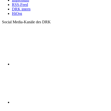
Impressum
RSS-Feed
DRK intern
HiOrg
Social Media-Kanäle des DRK