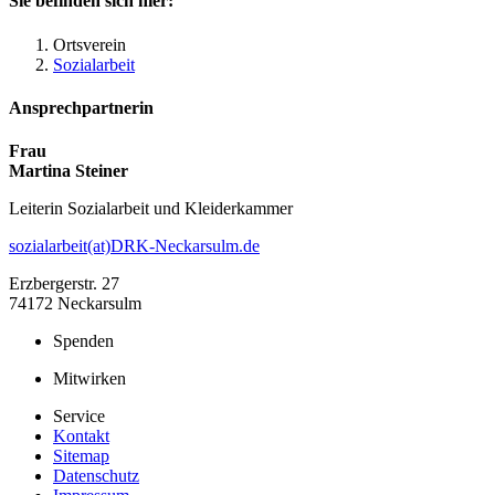
Sie befinden sich hier:
Ortsverein
Sozialarbeit
Ansprechpartnerin
Frau
Martina Steiner
Leiterin Sozialarbeit und Kleiderkammer
sozialarbeit(at)DRK-Neckarsulm.de
Erzbergerstr. 27
74172 Neckarsulm
Spenden
Mitwirken
Service
Kontakt
Sitemap
Datenschutz