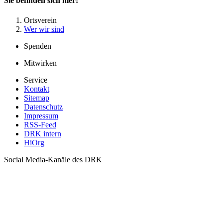
Sie befinden sich hier:
Ortsverein
Wer wir sind
Spenden
Mitwirken
Service
Kontakt
Sitemap
Datenschutz
Impressum
RSS-Feed
DRK intern
HiOrg
Social Media-Kanäle des DRK