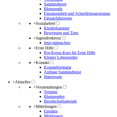
Sanitätsdienst
Blutspende
Einsatzeinheit und Schnelleinsatzgruppe
Einsatzfahrzeuge
+
Sozialarbeit
Kleiderkammer
Bewegung und Tanz
+
Jugendrotkreuz
Jetzt mitmachen
+
Erste Hilfe
Rot-Kreuz-Kurs für Erste Hilfe
Kleiner Lebensretter
+
Kontakt
Kontaktformular
Anfrage Sanitätsdienst
Impressum
+
Aktuelles
+
Veranstaltungen
Termine
Blutspenden
Bereitschaftsabende
+
Mitteilungen
Einsätze
Meldungen