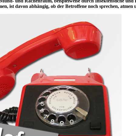
und- und Rachenraum, beispielweise durch Insektenstiche und Ert
, ist davon abhängig, ob der Betroffene noch sprechen, atmen 