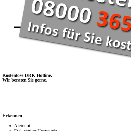
Kostenlose DRK-Hotline.
Wir beraten Sie gerne.
Erkennen
Atemnot
Evtl. starker Hustenreiz