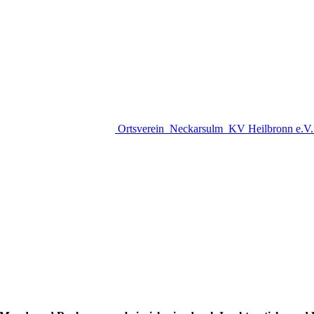
Ortsverein
Neckarsulm
KV Heilbronn e.V