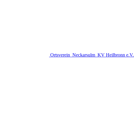
Ortsverein
Neckarsulm
KV Heilbronn e.V