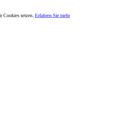
ir Cookies setzen.
Erfahren Sie mehr