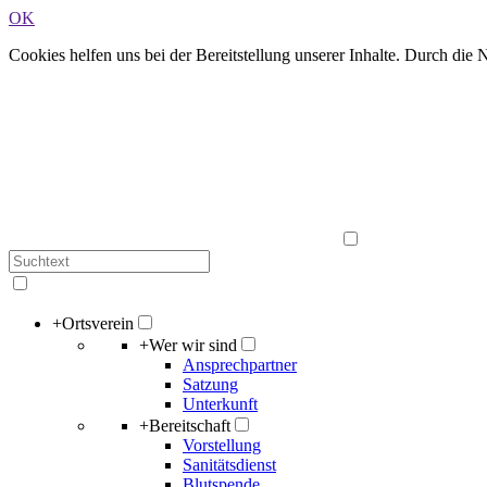
OK
Cookies helfen uns bei der Bereitstellung unserer Inhalte. Durch die
+
Ortsverein
+
Wer wir sind
Ansprechpartner
Satzung
Unterkunft
+
Bereitschaft
Vorstellung
Sanitätsdienst
Blutspende