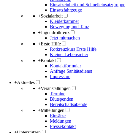
Einsatzeinheit und Schnelleinsatzgruppe
Einsatzfahrzeuge
+
Sozialarbeit
Kleiderkammer
Bewegung und Tanz
+
Jugendrotkreuz
Jetzt mitmachen
+
Erste Hilfe
Rotkreuzkurs Erste Hilfe
Kleiner Lebensretter
+
Kontakt
Kontaktformular
Anfrage Sanitätsdienst
Impressum
+
Aktuelles
+
Veranstaltungen
Termine
Blutspenden
Bereitschaftsabende
+
Mitteilungen
Einsätze
Meldungen
Pressekontakt
+
Unterstützen